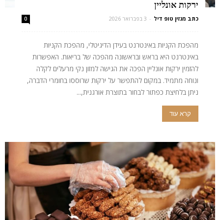
ירקות אונליין
כתב מגזין טופ דיל
-
3 בפברואר 2026
0
מהפכת הקניות באינטרנט בעידן הדיגיטלי, מהפכת הקניות
באינטרנט היא בראש ובראשונה מהפכה של בריאות. האפשרות
להזמין ירקות אונליין הפכה את הגישה למזון נקי מרעלים לקלה
ונוחה מתמיד. במקום להתפשר על ירקות שרוססו בחומרי הדברה,
ניתן בלחיצת כפתור לבחור בתוצרת אורגנית,...
קרא עוד