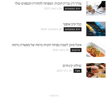
עורך דין גביית חובות: המפתח להחזרת הכספים שלך
20 בינואר 2025
זירת המומחים
כבל סיב אופטי
20 באוקטובר 2024
זירת המומחים
אוכל מוכן לשבת בפתח תקווה ברמה של מסעדת גורמה
26 במאי 2022
אירועים
שולחן קינוחים
19 ביוני 2025
אוכל
- פרסומת -