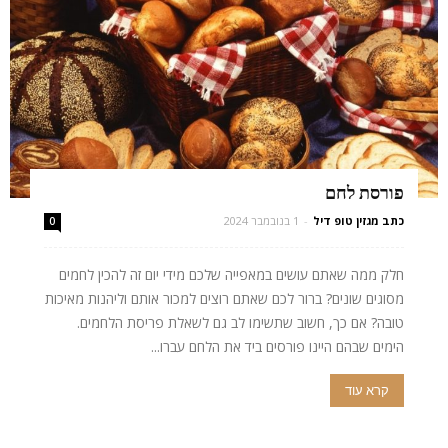
פורסת לחם
כתב מגזין טופ דיל
-
1 בנובמבר 2024
0
חלק ממה שאתם עושים במאפייה שלכם מידי יום זה להכין לחמים
מסוגים שונים? ברור לכם שאתם רוצים למכור אותם וליהנות מאיכות
טובה? אם כך, חשוב שתשימו לב גם לשאלת פריסת הלחמים.
הימים שבהם היינו פורסים ביד את הלחם עברו...
קרא עוד