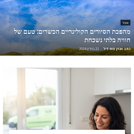
אוכל
מהפכת הסיורים הקולינריים הכשרים: טעם של
חוויה בלתי נשכחת
כתב מגזין טופ דיל
-
22 במרץ 2026