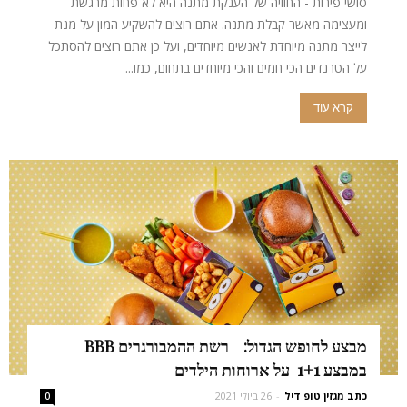
סושי פירות - החוויה של הענקת מתנה היא לא פחות מרגשת
ומעצימה מאשר קבלת מתנה. אתם רוצים להשקיע המון על מנת
לייצר מתנה מיוחדת לאנשים מיוחדים, ועל כן אתם רוצים להסתכל
על הטרנדים הכי חמים והכי מיוחדים בתחום, כמו...
קרא עוד
מבצע לחופש הגדול: רשת ההמבורגרים BBB
במבצע 1+1 על ארוחות הילדים
כתב מגזין טופ דיל
-
26 ביולי 2021
0