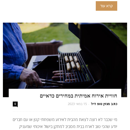
קרא עוד
חוויית אירוח אמיתית במחירים כדאיים
כתב מגזין טופ דיל
-
15 במאי 2023
0
מי שכבר לא רוצה לצאת מהבית לאירוע משפחתי קטן או עם חברים
יודע שהכי טוב לארח בבית מסביב למתקן בישול איכותי שמעניק