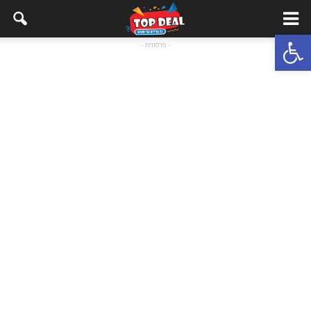
Open toolbar
- פרסומת -