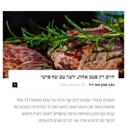
חיים רק פעם אחת, ורצוי עם שף פרטי
כתב מגזין טופ דיל
-
16 באוקטובר 2023
0
השירות הנהדר שמציע לכם שף פרטי עד הבית מתאים לכל אחד
שישמח מאוד אם מישהו יעשה למענו את כל הסידורים הקטנים של
קניות וגם יפנק בארוחות גורמה ובישולים. לאהוב לארח ולאהוב
לבשל טוב ולהגיש אלה שני דברים שונים ולפעמים...