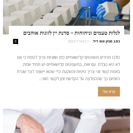
לגלות טעמים וניחוחות – סדנת יין לזוגות אוהבים
כתב מגזין טופ דיל
-
1 באפריל 2025
0
כולנו מכירים משפטים קלישאתיים כמו שזוגיות צריך לטפח כי אם
לא היא נובלת. עם זאת, במשפטים קלישאתיים יש תמיד אמת.
באמת קשר זוגי צריך טיפוח והשקעה כדי שהוא יישמר לצד שגרת
היומיום כך שההמלצה על הקדשת זמן לקשר הזוגי...
קרא עוד