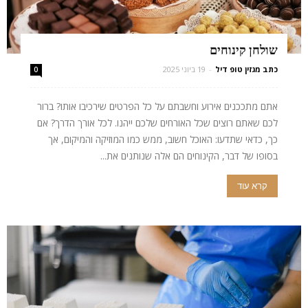
שולחן קינוחים
כתב מגזין טופ דיל
-
19 ביוני 2025
0
אתם מתככנים אירוע וחשבתם על כל הפרטים שירכיבו אותו? ברור
לכם שאתם רוצים שכל האורחים שלכם ייהנו. לכל אורך הדרך? אם
כך, כדאי שתדעו: האוכל חשוב, ממש כמו המוזיקה והמיקום, אך
בסופו של דבר, הקינוחים הם אלה שנותנים את...
קרא עוד