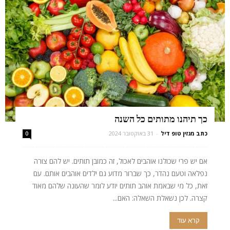
כך תיהנו מתותים כל השנה
כתב מגזין טופ דיל
-
31 באוקטובר 2024
0
אם יש פרי שכולנו אוהבים לאכול, זה כמובן תותים. יש להם צורה
נפלאה וטעם נהדר, כך שברור מדוע גם ילדים אוהבים אותם. עם
זאת, כל מי שבאמת אוהב תותים יודע לומר שהעונה שלהם מאוד
קצרה. לכן נשאלת השאלה: האם...
קרא עוד