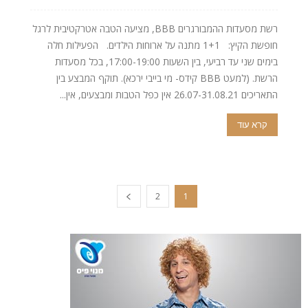
רשת מסעדות ההמבורגרים BBB, מציעה הטבה אטרקטיבית לרגל
חופשת הקיץ: 1+1 מתנה על ארוחות הילדים. הפעילות חלה
בימים שני עד רביעי, בין השעות 17:00-19:00, בכל מסעדות
הרשת. (למעט BBB קידס- מי בייבי ירכא). תוקף המבצע בין
התאריכים 26.07-31.08.21 אין כפל הטבות ומבצעים, אין...
קרא עוד
2
1