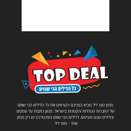
מגזין טופ דיל מביא בפניכם הקוראים את כל הדילים הכי שווים
של החברות הגודלות והקטנות בישראל. מגוון כתבות על עסקים
והדילים שהם מציעים. לדילים הכי שווים באינטרנט יש רק מגזין
אחד - טופ דיל.