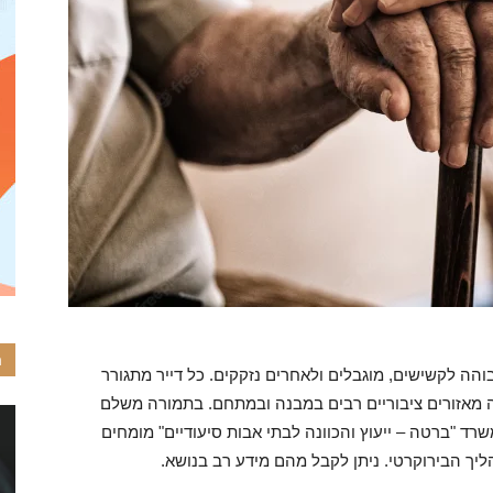
–
כל
ה
הה לקשישים, מוגבלים ולאחרים נזקקים. כל דייר מתגורר
הדילים
ה מאזורים ציבוריים רבים במבנה ובמתחם. בתמורה משלם
 "ברטה – ייעוץ והכוונה לבתי אבות סיעודיים" מומחים
ליך הבירוקרטי. ניתן לקבל מהם מידע רב בנושא.