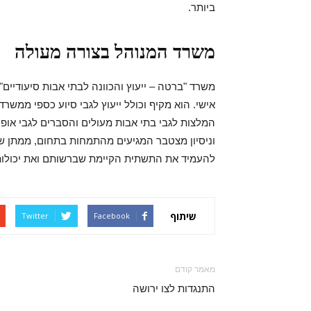
ביותר.
משרד המנוהל בצורה מעולה
משרד "ברטה – ייעוץ והכוונה לבתי אבות סיעודיי
אישי. הוא מקיף וכולל ייעוץ לגבי סיוע כספי ממש
המלצות לגבי בתי אבות מעולים והסברים לגבי אופי
וניסיון מצטבר המגיעים מהתמחות בתחום, ממתן שי
להעמיד את התשתית הקיימת שברשותם ואת יכולות
שיתוף
Twitter
Facebook
מאמר קודם
התנגדות לצו ירושה