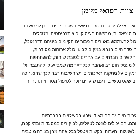
וות רפואי מיומן
הכי
אחראי לטיפול בנושאים רפואיים של הדיירים. ניתן למצוא בו
ות סוציאליות, מרפאות בעיסוק, פיזיותרפיסטים ומטפלים
יכול להשתמש באזורים הציבוריים הקיימים ביניהם חדר אוכל,
. סדר היום הנהוג במקום קבוע וכולל ארוחות מסודרות,
יצור קשרים חברתיים עם אחרים לטובת שיחות, להשתתפות
 מעניק חום רב ואהבה לכל דייר מה שמסייע לו להתגבר על
שווים
מקום על מתקניו האיכותיים. יש חשיבות רבה לכך שהוא זוכה
ם שקט נפשי ביודעם שיקרים זוכה לטיפול מסור ויחס נהדר.
יכות חיים גבוהה מאוד. שפע הפעילויות החברתיות
ותם. הם יכולים לצאת לטיולים, לביקורים במסעדות ובתי קפה,
 לשאלות, הערות ובקשות ויטפל בכל אחת מהן בצורה מיטבית