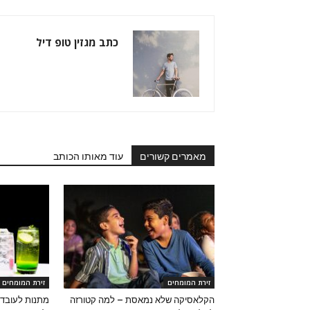
כתב מגזין טופ דיל
מאמרים קשורים
עוד מאותו הכותב
זירת המומחים
זירת המומחים
הקלאסיקה שלא נמאסת – למה קטורזה
מתנות לעובדי