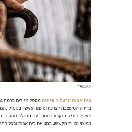
FREEPIK
בית אבות הרצליה פיתוח
מספק מגורים ברמה גבו
בדירה המעוצבת לצרכיו וטעמו האישי. בנוסף, נהנ
תעריף חודשי הנקבע בהסדר עם הנהלת המקום. משרד
במיצוי זכויות הקשיש, במציאת בית אבות ובכל התה