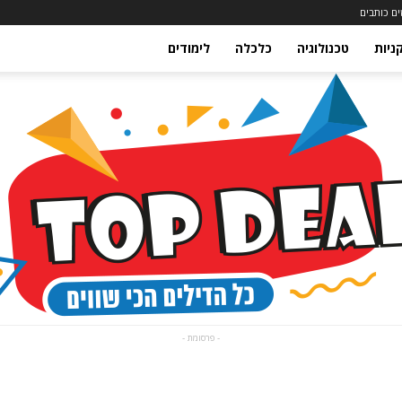
ם כותבים
ניות
טכנולוגיה
כלכלה
לימודים
- פרסומת -
מגזין