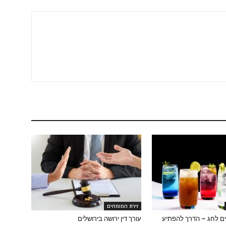
זירת המומחים
ם לחג – הדרך להפתיע
עורך דין ירושה בירושלים