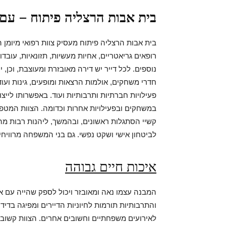
בית אבות הרצליה פיתוח – עם צ
בית אבות הרצליה פיתוח מעסיק צוות רפואי מיומן ה
רופאים גריאטריים, אחיות מעשיות, תזונאיות, עובד
נוספים. לכל דייר יש דירה מאובזרת ומעוצבת, וכן, 
חדרי משחקים, אולמות הרצאות ומופעים, גינות ועוד
פעילויות חברתיות ותרבותיות ועוד. באפשרותו לי
במשחקים ובפעילויות אחרות וכדומה. הצוות המטפל
קשיי הסתגלות ראשונים, ובהמשך, ליהנות רבות מה
לביטחון אישי ושקט נפשי. גם בני המשפחה מרוויחי
איכות חיים גבוהה
המבנה עצמו נאה ומאובזר ויכול לספק שהייה עם א
והתרבותיות תורמות לחיוניות הדיירים ומפיגה בדיד
לאירועים משפחתיים וחשובים אחרים. הצוות קשוב