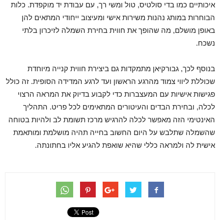
איכותיים כמו בדי סולטיס, טול ומשי רך, עם עבודת יד מוקפדת. כלות
הבוחרות במותג נהנות משירות אישי ומעיצוב ייחודי המתאים להן
באופן מושלם, מה שהופך את חווית בחירת השמלה לזיכרון בלתי
נשכח.
בנוסף לכך, גבורקיאן מתמקדות גם ביצירת חווית קנייה מיוחדת
שכוללת ליווי צמוד מהרגע הראשון ועד לרגע המדידה הסופית. זה כולל
פגישות אישיות עם המעצברות כדי לקבוע בדיוק את המראה הרצוי
לכלה, ובחירת הבדים והעיטורים המתאימים לכל פריט. התהליך
האינטימי הזה מאפשר לכלה להרגיש מרכז תשומת לב ולהיות בטוחה
שהשמלה שתלבש על היום החשוב בחייה תהיה מושלמת ומותאמת
אישית לה ולמראה כללי שהיא שואפת להגיע אליו בחתונתה.