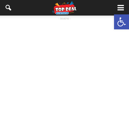
Open toolbar
- פרסומת -