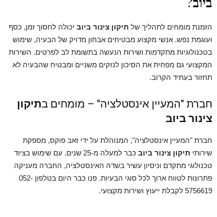
ביוב
?
הזמנת מומחים לתהליך של
תיקון צינור ביוב
יכולה לחסוך זמן, כסף
ועוגמת נפש. אנשי מקצוע מבטיחים אבחון מדויק של הבעיה, שימוש
בטכנולוגיות מתקדמות ושירות הנעשה בתשומת לב לפרטים. השירות
המקצועי גם מפחית את הסיכון לנזקים משניים ומבטיח שהבעיה לא
תחזור בעתיד הקרוב.
חברת "המעיין אינסטלציה" – מומחים ב
תיקון
צינור ביוב
חברת "המעיין אינסטלציה", המנוהלת על ידי זאב פוקס, מספקת
שירותי
תיקון צינור ביוב
כבר למעלה מ-25 שנים. עם שימוש בציוד
טכנולוגי מתקדם וניסיון עשיר בשדה האינסטלציה, החברה מעניקה
פתרונות לטווח ארוך לכל סוגי הבעיות. פנו כבר היום בטלפון 052-
5756619 לקבלת ייעוץ ושירות מקצועי.