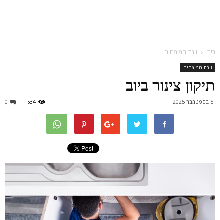
בית
זירת המומחים
זירת המומחים
תיקון צינור ביוב
5 בספטמבר 2025
534
0