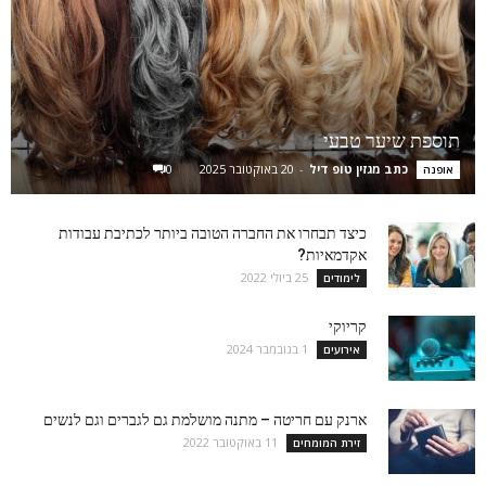
תוספת שיער טבעי
כתב מגזין טופ דיל
-
20 באוקטובר 2025
0
אופנה
כיצד תבחרו את החברה הטובה ביותר לכתיבת עבודות
אקדמאיות?
25 ביולי 2022
לימודים
קריוקי
1 בנובמבר 2024
אירועים
ארנק עם חריטה – מתנה מושלמת גם לגברים וגם לנשים
11 באוקטובר 2022
זירת המומחים