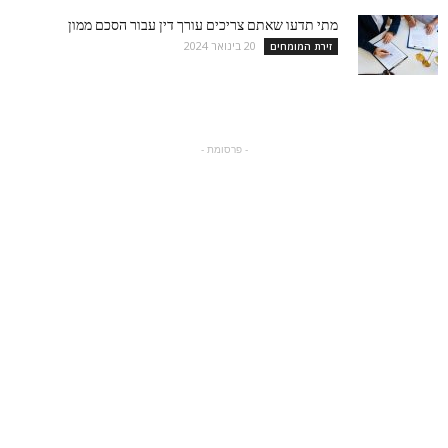
מתי תדעו שאתם צריכים עורך דין עבור הסכם ממון
20 בינואר 2024
זירת המומחים
- פרסומת -