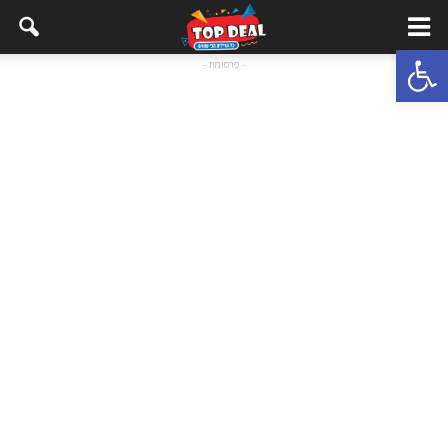
Open toolbar
- פרסומת -