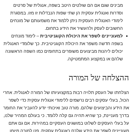
מבינים שגם אם הם שולטים היטב בשפה, אנגלית של סרטים
וסדרות ואנגלית עסקית הן שתי שפות הנבדלות זו מזו. במסגרת
לימודי האנגלית העסקית ניתן ללמוד את משמעותם של מונחים
החשובים לעסק ולהעשיר את הידע בתחום.
למעוניינים לשפר את היכולת הקוגניטיבית
– לימוד מונחים
בשפה חדשה משפר את היכולת הקוגניטיבית. כך שלומדי האנגלית
יכולים ליהנות מביצועים משופרים בתחומים כמו השפה הראשונה
שלהם או במקצוע המתמטיקה.
ההצלחה של המורה
הצלחתו של העסק תלויה רבות במקצועיותו של המורה לאנגלית. אחרי
הכול, בעלי עסקים רבים נרשמים ללימודי אנגלית עסקית כדי לשפר
את הידע והביצועים שלהם. מורה טוב ואיכותי יודע להעביר את החומר
בדרך מעניינת, כך שהיא תהיה גם קלה ללומד. כי בעולם המהיר שלנו,
על בעלי העסקים לשלוט במושגים העסקיים במהירות. אם גם אתם
מעוניינים לשפר את הידע שלכם באנגלית עסקית, פנו למורה מיומן