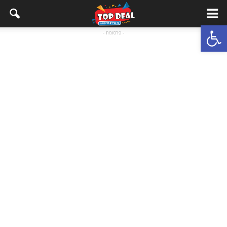
Open toolbar
- פרסומת -