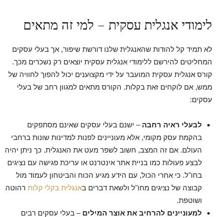
לימודי אנגלית עסקית – למי זה מתאים
לא תמיד קל להודות שהאנגלית שלנו דורשת שיפור, אך בעלי עסקים
המחליטים להירשם ללימודי אנגלית עסקית יוצאים רק נשכרים מכך.
קורס אנגלית עסקית המועבר על ידי מקצוענים יכול להפוך לחוויה של
ממש, אם לוקחים זאת בקלות. הקורס מתאים למגוון רחב של בעלי
עסקים:
לבעלי ראיה רחבה
– ישנם בעלי עסקים שאינם מסתפקים
בהקמת עסק מקומי, אלא מעוניינים לפנות למדינות שונות ברחבי
העולם. אם זה המצב, חשוב לשפר מעט את האנגלית. כך ניתן יהיה
לבצע פעולות כמו בניית אתר אינטרנט או עריכת פגישה עם נציגים
בחו"ל. כי אחרי הכול, עם הידע מגיע הכוח והביטחון לעמוד מול
קבוצה של נציגים מחו"ל ולשאת דברים ב
אנגלית בקלי קלות
רהוטה
ושוטפת.
למעוניינים להרחיב את אוצר המילים
– בעלי עסקים רבים