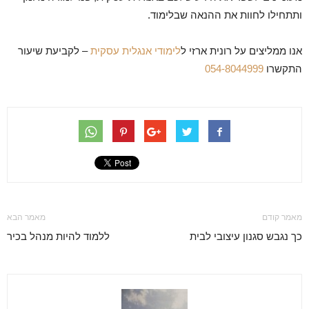
ותתחילו לחוות את ההנאה שבלימוד.
אנו ממליצים על רונית ארזי ל
לימודי אנגלית עסקית
– לקביעת שיעור
התקשרו
054-8044999
מאמר קודם
מאמר הבא
כך נגבש סגנון עיצובי לבית
ללמוד להיות מנהל בכיר