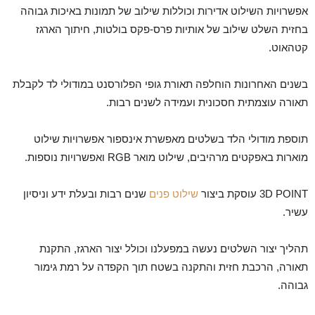
אפשרויות השילוט אדירות וכוללות שילוב של תמונות באיכות גבוהה
בחזית השלט שילוב של אותיות פרס-פקס בולטות, חיתוך הארגז
קטהאוט.
בשנים האחרונות הוחלפה תאורת גופי הפלורסנט במודולי לד לקבלת
תאורה עוצמתית חסכונית ועמידה לשנים רבות.
תוספת מודולי הלד בשלטים מאפשרת אינספור אפשרויות שילוט
מוארות באפקטים מרהיבים, שילוט מואר RGB ואפשרויות נוספות.
3D POINT עוסקת ביצור
שילוט פנים
שנים רבות ובעלת ידע וניסיון
עשיר.
תהליך יצור השלטים נעשה במפעלנו וכולל יצור הארגז, התקנת
תאורה, הרכבת חזית והתקנה בשטח תוך הקפדה על רמת גימור
גבוהה.