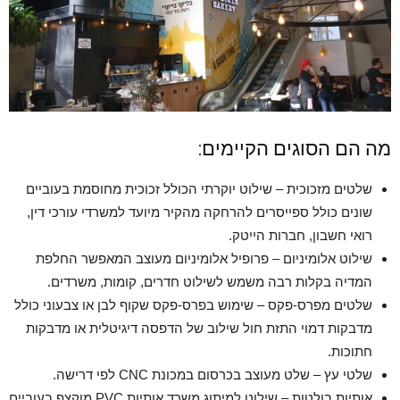
מה הם הסוגים הקיימים:
שלטים מזכוכית – שילוט יוקרתי הכולל זכוכית מחוסמת בעוביים
שונים כולל ספייסרים להרחקה מהקיר מיועד למשרדי עורכי דין,
רואי חשבון, חברות הייטק.
שילוט אלומיניום – פרופיל אלומיניום מעוצב המאפשר החלפת
המדיה בקלות רבה משמש לשילוט חדרים, קומות, משרדים.
שלטים מפרס-פקס – שימוש בפרס-פקס שקוף לבן או צבעוני כולל
מדבקות דמוי התזת חול שילוב של הדפסה דיגיטלית או מדבקות
חתוכות.
שלטי עץ – שלט מעוצב בכרסום במכונת CNC לפי דרישה.
אותיות בולטות – שילוט למיתוג משרד אותיות PVC מוקצף בעוביים