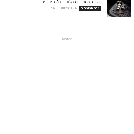
חקירה מסודרת המלווה בדו"ח מפורט
24 בספטמבר 2023
זירת המומחים
- פרסומת -