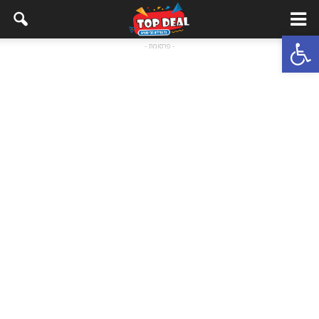
Open toolbar
- פרסומת -