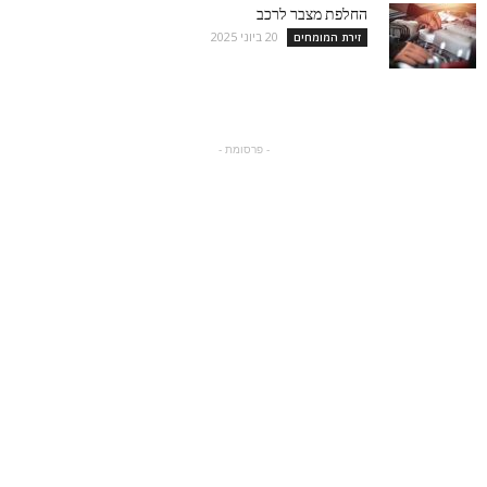
החלפת מצבר לרכב
20 ביוני 2025
זירת המומחים
- פרסומת -