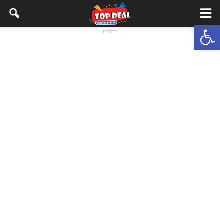
Open toolbar
- פרסומת -