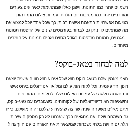
רשמיים יותר, כמו חתונות, וישנן כאלו שמתאימות לאירועים צעירים
ומודרניים יותר כמו מסיבות יום הולדת. עמדות צילום מתקדמות
מציעות אפשרויות התאמה אישית רבות, כך שכל אחד יוכל למצוא את
מה שמתאים לו. ניתן גם לבחור בפורמטים שונים של הדפסת תמונות
– מגנטים, תמונות מודפסות בגודל מסוים ואפילו תמונות על חומרים
מיוחדים.
למה לבחור בטאג-בוקס?
האני מאמין שלנו בטאג-בוקס הוא שכל אירוע הוא חוויה אישית יוצאת
דופן וחד פעמית, וכל לקוח הוא עולם ומלואו. אנו דוגלים ביחס אישי
ובהתאמה מלאה של עמדות הצילום שלנו לחלומות, ההעדפות
והשאיפות האינדיווידואליות של לקוחותינו. כשעובדים עם טאג-בוקס,
אתם מגלים משפחה שניה שרוצה שהאירוע שלכם יהיה מושלם, כי זו
גם השמחה שלה. אנו מתגאים בכך שאנחנו לא רק מספקים שירות,
אלא גם חוויות בלתי נשכחות שמשאירות את האורחים עם חיוך גדול