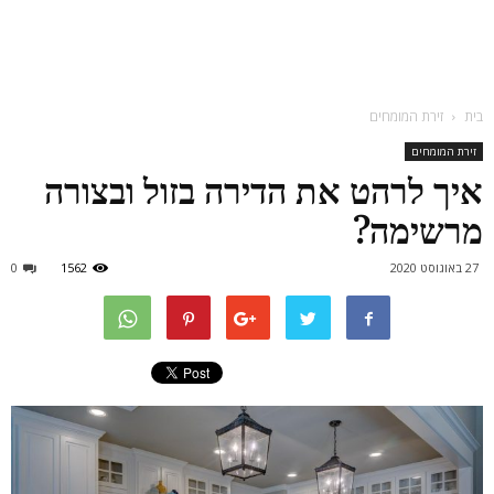
בית
זירת המומחים
זירת המומחים
איך לרהט את הדירה בזול ובצורה
מרשימה?
27 באוגוסט 2020
1562
0