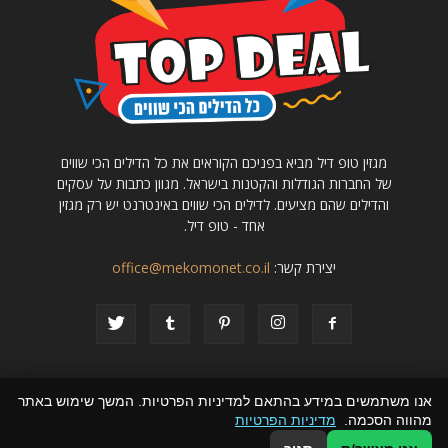
מגזין טופ דיל מביא בפניכם הקוראים את כל הדילים הכי שווים
של החברות הגודלות והקטנות בישראל. מגוון כתבות על עסקים
והדילים שהם מציעים. לדילים הכי שווים באינטרנט יש רק מגזין
אחד - טופ דיל.
יצירת קשר:
office@mekomonet.co.il
אנו משתמשים במידע בהתאם למדיניות הפרטיות. המשך שימוש באתר
מהווה הסכמה.
מדיניות הפרטיות
קבוצת מקומונט
מחפשים כותבים
פרסמו אצלנו
הצהרת נגישות
תמיכה