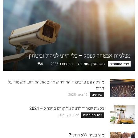
מצלמות אבטחה לעסק – כלי חיוני לניהול וביטחון
כתב מגזין טופ דיל
-
1 בדצמבר 2025
0
זירת המומחים
מוזיקה עם ערכים – החוויה שתרים את האירוע ותשמור על
הרוח
19 ביוני 2025
אירועים
כל מה שצריך לדעת על קורס סייבר ל – 2021
22 במרץ 2021
זירת המומחים
מהי בנייה ללא היתר?