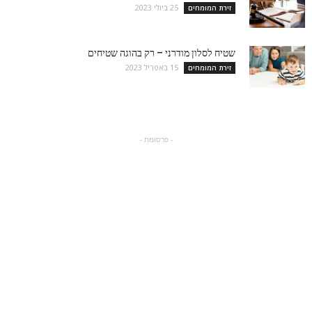
25 ביולי 2023
זירת המומחים
שטיח לסלון מודרני – רק בהוגה שטיחים
15 באפריל 2023
זירת המומחים
- פרסומת -