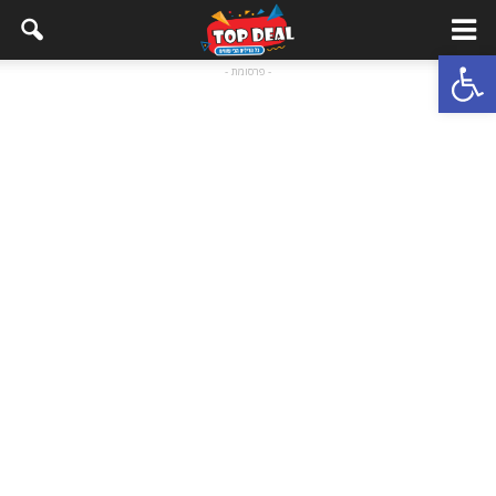
Open toolbar
- פרסומת -