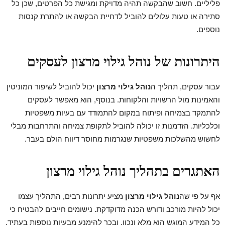
פליליים. חשוב שהבקשה תהיה מדויקת ומגישת כל הפרטים, שכן כל
סתירה או טעות עלולים להוביל לדחיית הבקשה או להתרת קנסות
נוספים.
היתרונות של נוהל גילוי מרצון לעסקים
עבור עסקים, תהליך ה
נוהל גילוי מרצון
יכול להוביל לשיפור המוניטין
והאמינות מול הרשויות והלקוחות. בנוסף, הוא מאפשר לעסקים
להתמקד בצמיחה ופיתוח במקום להתמודד עם בעיות משפטיות
וכלכליות. הזדמנות זו יכולה להוביל לתקופת צמיחה והתרחבות מבלי
לחשוש מהשלכות משפטיות שנגרמות מחוסר דיווח הולם בעבר.
האתגרים בתהליך נוהל גילוי מרצון
אף על פי שה
נוהל גילוי מרצון
מציע יתרונות רבים, התהליך עצמו
יכול להיות מורכב ודורש הכנה מדוקדקת. נישומים חייבים להבטיח כי
כל המידע המוגש הוא מלא ונכון, ובכך להימנע מבעיות נוספות בעתיד.