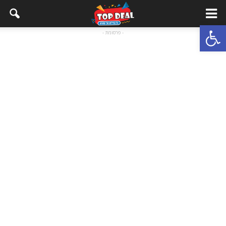
Open toolbar
- פרסומת -