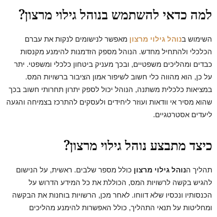
למה כדאי להשתמש בנוהל גילוי מרצון?
השימוש ב
נוהל גילוי מרצון
מאפשר לנישומים לנקות את עברם
הכלכלי ולהתחיל מחדש. הנוהל מספק הזדמנות להימנע מקנסות
כבדים ומהליכים משפטיים, ובכך מעניק ביטחון כלכלי ומשפטי. יתר
על כן, הוא מהווה כלי חשוב לשיפור אמון הציבור ברשויות המס.
במציאות כלכלית משתנה, הנוהל יכול לספק יתרון תחרותי חשוב בכך
שהוא מסיר אי וודאות ועוזר ליחידים ולעסקים להתרכז בצמיחה והגעה
ליעדים אסטרטגיים.
כיצד מתבצע נוהל גילוי מרצון?
תהליך ה
נוהל גילוי מרצון
כולל מספר שלבים. ראשית, על הנישום
להגיש בקשה לרשויות המס, הכוללת את כל המידע הדרוש על
הכנסותיו ונכסיו שלא דווחו. לאחר מכן, הרשויות בוחנות את הבקשה
ומחליטות על תנאי התהליך, כולל האפשרות להימנע מהליכים