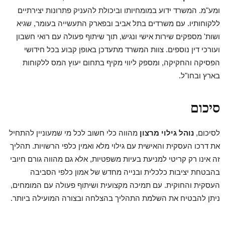
ומע"מ. המשרד ידוע במומחיותו וביכולת להעניק פתרונות יצירתיים
ללקוחותיו. עם משרדים בתל אביב ובפארק התעשייה בעומר, שגיא
ושות' מספקים שירות אישי ונגיש, תוך שיתוף פעולה עם רואי חשבון
ועורכי דין נוספים. צוות המשרד מתעדכן באופן קבוע בכל חידושי
הפסיקה והחקיקה, ומספק ליווי מקיף בתחום יעוץ המס ללקוחות
בארץ ובחו"ל.
סיכום
לסיכום,
נוהל גילוי מרצון
מהווה כלי חשוב לכל מי שמעוניין להתחיל
את דרכו העסקית והאישית עם גילוי מלא ואמין כלפי הרשויות. תהליך
זה אינו רק קריטי למניעת בעיות משפטיות, אלא גם מהווה גורם חיובי
בהבטחת יציבות כלכלית ובנייה מחדש של אמון כלפי הסביבה
העסקית והחוקית. עם תמיכה מקצועית ושיתוף פעולה עם המומחים,
ניתן להבטיח את השלמת התהליך בהצלחה ובצורה המועילה ביותר.