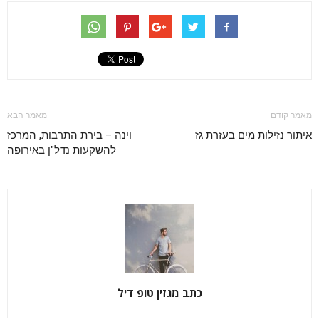
מאמר קודם
מאמר הבא
איתור נזילות מים בעזרת גז
וינה – בירת התרבות, המרכז
להשקעות נדל"ן באירופה
כתב מגזין טופ דיל