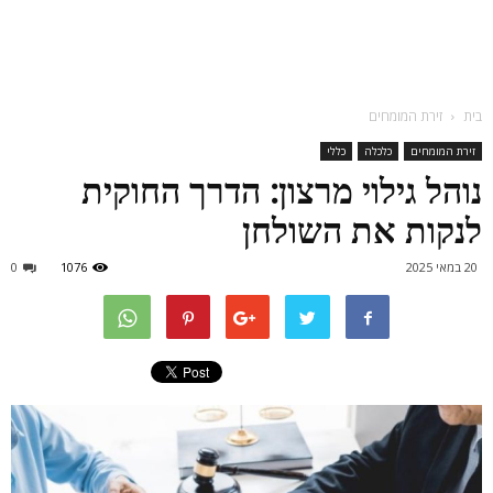
בית
זירת המומחים
זירת המומחים
כלכלה
כללי
נוהל גילוי מרצון: הדרך החוקית
לנקות את השולחן
20 במאי 2025
1076
0