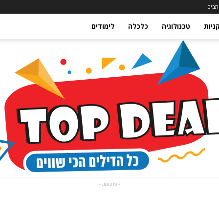
תבים
ניות
טכנולוגיה
כלכלה
לימודים
- פרסומת -
מגזין