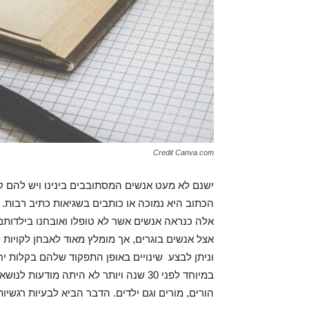
Credit Canva.com
ישנם לא מעט אנשים המסתובבים בינינו ויש להם ק
הכתוב היא נמוכה או כותבים בשגיאות כתיב רבות.
אלה כנראה אנשים אשר לא טופלו ואובחנו בילדותם.
אצל אנשים בוגרים, אך מומלץ מאוד לאבחן לקויות ל
וניתן לבצע שינויים באופן התפקוד שלהם בקלות יח
במיוחד לפני 30 שנה ויותר לא היתה מודע
הורים, מורים וגם ילדים. הדבר הביא לבעיות רגשיות