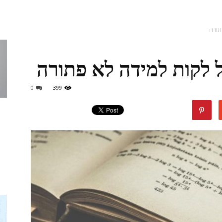
תורה
לקות למידה לא פתורה
טופ
0
399
דיל