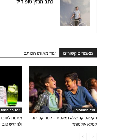
כתב מגזין טופ דיל
מאמרים קשורים
עוד מאותו הכותב
זירת המומחים
זירת המומחים
הקלאסיקה שלא נמאסת – למה קטורזה
מתנות לעובדי
למלא אולמות?
ולהרגיש טוב