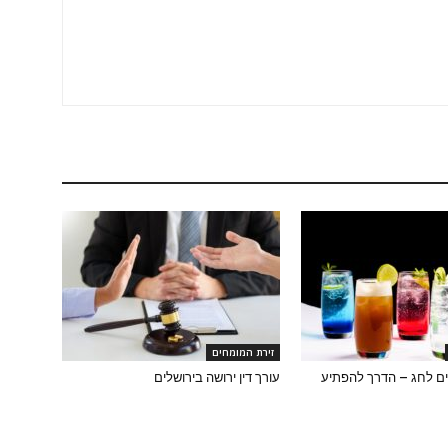
זירת המומחים
ם לחג – הדרך להפתיע
עורך דין ירושה בירושלים