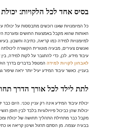
בסיס אחד לכל הלקויות: יכולת 
כל המיומנויות שאנו רוכשים מתבססות על יכולת עי
האותות שהוא מקבל באמצעות החושים ומערכת העצב
למיומנויות למידה כמו קריאה, כתיבה וחשבון. בעיו
ואנשים צעירים, מבעיה מוטורית הקשורה ליכולתה ש
עיבוד מידע. לכן, כדי להתגבר על לקות למידה, בין
לאבחון לקויות למידה
המטפל בדברים בדרך הוליס
בעניין. כאשר עיבוד המידע יעיל יותר יראה שיפור ג
לתת לילד לכל אורך הדרך תחו
יכולת עיבוד המידע אינה רק עניין טכני. היום כבר י
יכולות שהן כביכול פיזיולוגיות בלבד לבין חוסן רג
מקבל כבר מתחילת התהליך תחושה של יכולת ומסו
בבעיה עצמה. מן הסתם תרגול ושינון קריאה או כתיב