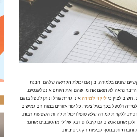
–
כל
שיים שונים בלמידה, בין אם יכולת הקריאה שלהם והבנת
 הדבר נראה לא תואם את מי שהם ואת היותם אינטליגנטים.
 חשוב לציין כי
ליקוי למידה
אינו גזירת גורל וניתן לטפל בו גם
ה
הדילים
מידה ולטפל בכך בגיל צעיר, כל עוד אזורים במוח הם גמישים
סית. ללקויות למידה שלא טופלו יכולות להיות השפעות רבות.
ות לנושא ולכן אותם אנשים גם קיבלו פידבק שלילי מהסובבים אותם:
 וחברתיות בנוסף לבעיות הקוגניטיביות.