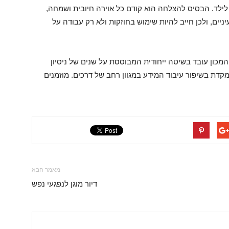
לילד. הבסיס להצלחה הוא קודם כל אוירה חיובית ושמחה,
יים, ולכן חייב להיות שימוש בחוזקות ולא רק עבודה על
המכון עובד בשיטה ייחודית המבוססת על שנים של ניסיון
קדת בשיפור עיבוד המידע במגוון רחב של דרכים. מוזמנים
מאמר הבא
דיור מוגן לנפגעי נפש