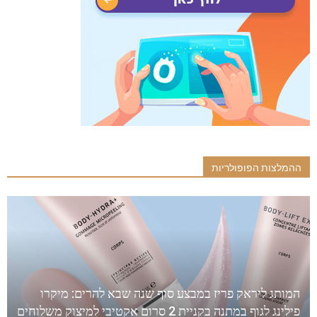
ההמלצות הפופולריות
המותג ליראק פריז במבצע סוף שנה שבא להרים: מיקרו
פילינג לגוף במתנה בקניית 2 סרום אקטיבי למיצוק משלוחים