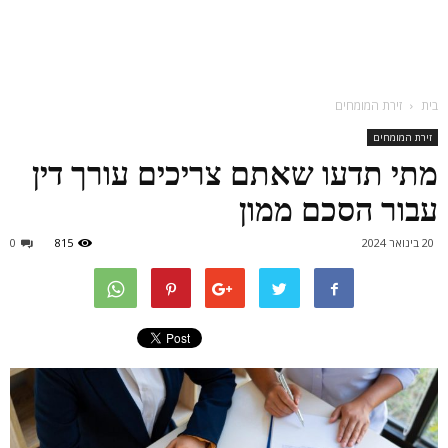
בית
זירת המומחים
זירת המומחים
מתי תדעו שאתם צריכים עורך דין
עבור הסכם ממון
20 בינואר 2024
815
0