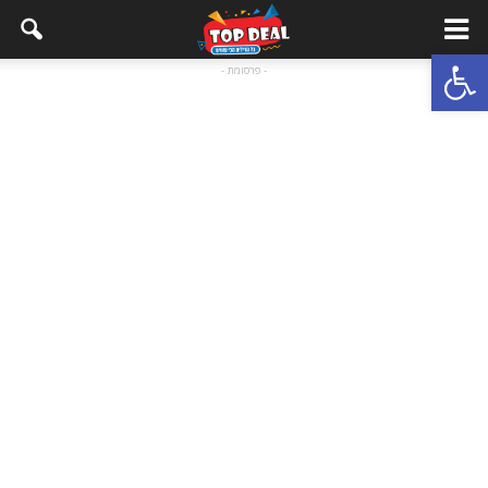
Open toolbar
- פרסומת -