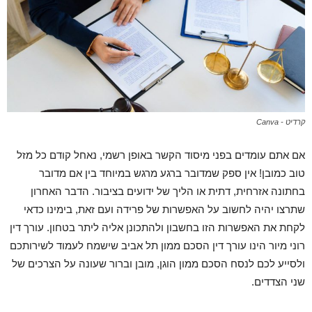
קרדיט - Canva
אם אתם עומדים בפני מיסוד הקשר באופן רשמי, נאחל קודם כל מזל
טוב כמובן! אין ספק שמדובר ברגע מרגש במיוחד בין אם מדובר
בחתונה אזרחית, דתית או הליך של ידועים בציבור. הדבר האחרון
שתרצו יהיה לחשוב על האפשרות של פרידה ועם זאת, בימינו כדאי
לקחת את האפשרות הזו בחשבון ולהתכונן אליה ליתר בטחון. עורך דין
רוני מיור הינו עורך דין הסכם ממון תל אביב שישמח לעמוד לשירותכם
ולסייע לכם לנסח הסכם ממון הוגן, מובן וברור שעונה על הצרכים של
שני הצדדים.