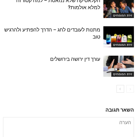
הקלאסיקה שלא נמאסת – למה קטורזה
למלא אולמות?
זירת המומחים
מתנות לעובדים לחג – הדרך להפתיע ולהרגיש
טוב
זירת המומחים
עורך דין ירושה בירושלים
זירת המומחים
השאר תגובה