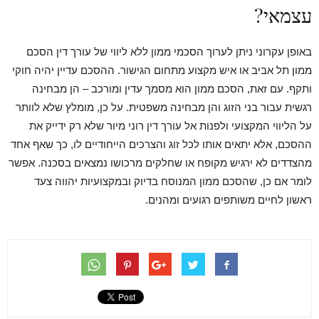
עצמאי?
באופן עקרוני ניתן לערוך הסכמי ממון ללא ליווי של עורך דין הסכם
ממון תל אביב או איש מקצוע מתחום הגישור. ההסכם עדיין יהיה חוקי
ותקף. עם זאת, הסכם ממון הוא מסמך עדין ומורכב – הן מבחינה
רגשית עבור בני הזוג והן מבחינה משפטית. על כן, מומלץ שלא לוותר
על הליווי המקצועי ולפנות אל עורך דין רוני מיור שלא רק ידייק את
ההסכם, אלא יתאים אותו לכל זוג והצרכים הייחודיים לו, כך שאף אחד
מהצדדים לא ירגיש מקופח או שחלקים מרכושו נמצאים בסכנה. אפשר
לומר אם כן, שהסכם ממון המנוסח בדיוק ובמקצועיות יהווה צעד
ראשון לחיים משותפים רגועים ומהנים.