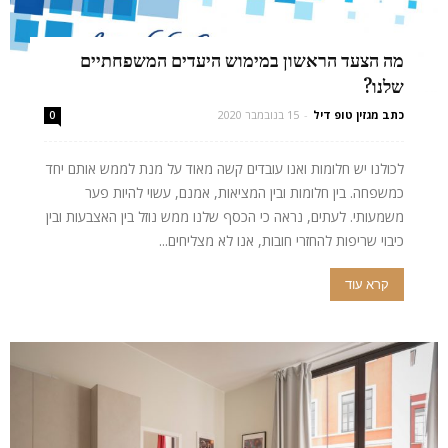
מה הצעד הראשון במימוש היעדים המשפחתיים
שלנו?
כתב מגזין טופ דיל
-
15 בנובמבר 2020
0
לכולנו יש חלומות ואנו עובדים קשה מאוד על מנת לממש אותם יחד
כמשפחה. בין חלומות ובין המציאות, אמנם, עשוי להיות פער
משמעותי. לעתים, נראה כי הכסף שלנו ממש נוזל בין האצבעות ובין
כיבוי שריפות להחזרי חובות, אנו לא מצליחים...
קרא עוד