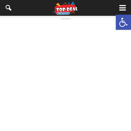
Open toolbar
- פרסומת -