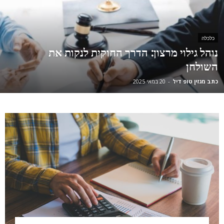
כלכלה
נוהל גילוי מרצון: הדרך החוקית לנקות את
השולחן
כתב מגזין טופ דיל
-
20 במאי 2025