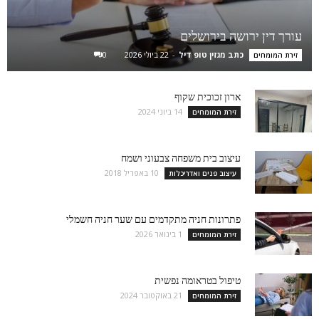
עורך דין ירושה בירושלים
כתב מגזין טופ דיל
-
22 ביולי 2026
0
זירת המומחים
ארון זכוכית שקוף
14 ביוני 2024
זירת המומחים
עיצוב בית משפחה צבעוני ושמח
10 באפריל 2018
עיצוב פנים ואדריכלות
פתרונות חניה מתקדמים עם שער חניה חשמלי
1 בינואר 2026
זירת המומחים
טיפול בטראומה נפשית
21 באוקטובר 2024
זירת המומחים