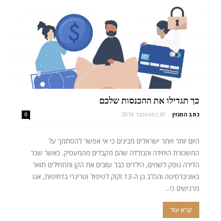
כך תגדילו את ההכנסות שלכם
כתב המגזין
-
30 בספטמבר 2018
0
היום יותר ויותר ישראלים מבינים כי אי אפשר להסתמך על
המשכורת היחידה והבודדה שהם מקבלים מהמעסיק. כאשר שכר
הדירה נוסק לשמים, הילדים כבר עוזבים את הקן ומתחילים תואר
באוניברסיטה והכלב בן ה-13 זקוק לטיפול וטרינרי בדחיפות, אנו
מרגישים כי...
קרא עוד