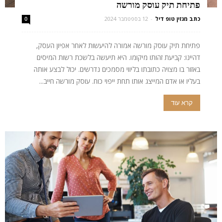
פתיחת תיק עוסק מורשה
כתב מגזין טופ דיל
-
12 בספטמבר 2024
0
פתיחת תיק עוסק מורשה אמורה להיעשות לאחר אפיון העסק,
דהיינו: קביעת זהותו מיקומו. היא תיעשה בלשכת רשות המיסים
באזור בו מצויה כתובתו בליווי מסמכים נדרשים. יכול לבצע אותה
בעליו או אדם המייצג אותו תחת ייפוי כוח. עוסק מורשה חייב...
קרא עוד